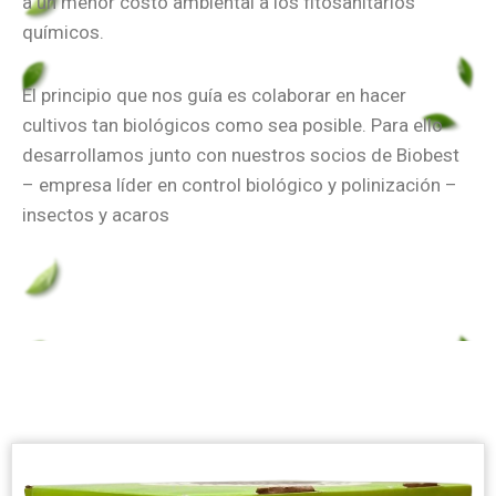
a un menor costo ambiental a los fitosanitarios
químicos.
El principio que nos guía es colaborar en hacer
cultivos tan biológicos como sea posible. Para ello
desarrollamos junto con nuestros socios de Biobest
– empresa líder en control biológico y polinización –
insectos y acaros